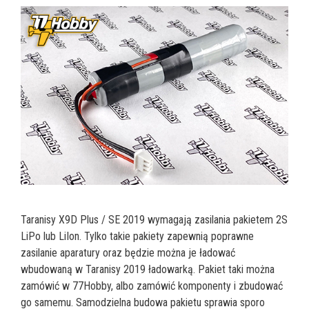
Taranisy X9D Plus / SE 2019 wymagają zasilania pakietem 2S
LiPo lub LiIon. Tylko takie pakiety zapewnią poprawne
zasilanie aparatury oraz będzie można je ładować
wbudowaną w Taranisy 2019 ładowarką. Pakiet taki można
zamówić w 77Hobby, albo zamówić komponenty i zbudować
go samemu. Samodzielna budowa pakietu sprawia sporo