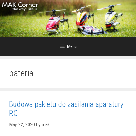
Skip
to
content
Menu
bateria
Budowa pakietu do zasilania aparatury
RC
May 22, 2020
by
mak